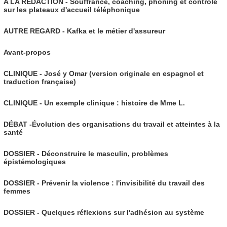
A LA RÉDACTION - Souffrance, coaching, phoning et contrôle
sur les plateaux d'accueil téléphonique
AUTRE REGARD - Kafka et le métier d'assureur
Avant-propos
CLINIQUE - José y Omar (version originale en espagnol et
traduction française)
CLINIQUE - Un exemple clinique : histoire de Mme L.
DÉBAT -Évolution des organisations du travail et atteintes à la
santé
DOSSIER - Déconstruire le masculin, problèmes
épistémologiques
DOSSIER - Prévenir la violence : l'invisibilité du travail des
femmes
DOSSIER - Quelques réflexions sur l'adhésion au système