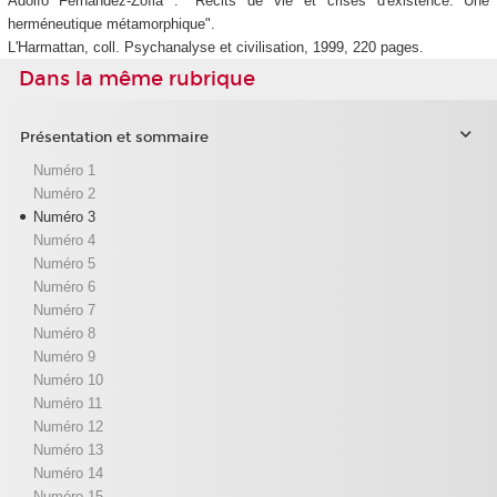
Adolfo Fernandez-Zoïla : "Récits de vie et crises d'existence. Une
herméneutique métamorphique".
L'Harmattan, coll. Psychanalyse et civilisation, 1999, 220 pages.
Dans la même rubrique
Présentation et sommaire
Numéro 1
Numéro 2
Numéro 3
Numéro 4
Numéro 5
Numéro 6
Numéro 7
Numéro 8
Numéro 9
Numéro 10
Numéro 11
Numéro 12
Numéro 13
Numéro 14
Numéro 15