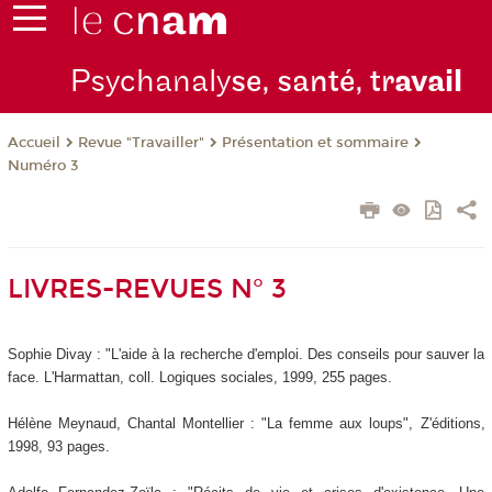
Psychanaly
se, santé, tr
avail
Revue "Travailler"
Présentation et sommaire
Accueil
Numéro 3
LIVRES-REVUES N° 3
Sophie Divay : "L'aide à la recherche d'emploi. Des conseils pour sauver la
face. L'Harmattan, coll. Logiques sociales, 1999, 255 pages.
Hélène Meynaud, Chantal Montellier : "La femme aux loups", Z'éditions,
1998, 93 pages.