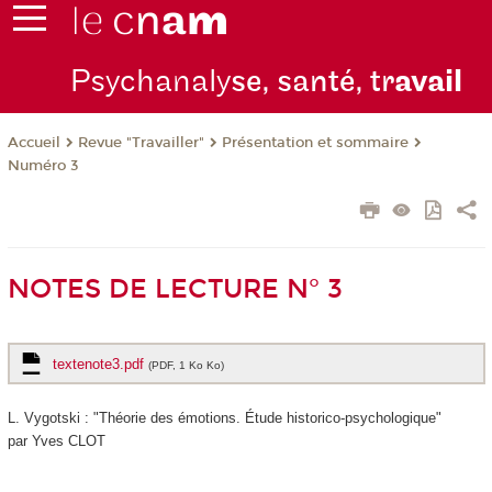
Psychanaly
se, santé, tr
avail
Revue "Travailler"
Présentation et sommaire
Accueil
Numéro 3
NOTES DE LECTURE N° 3
textenote3.pdf
(PDF, 1 Ko Ko)
L. Vygotski : "Théorie des émotions. Étude historico-psychologique"
par Yves CLOT