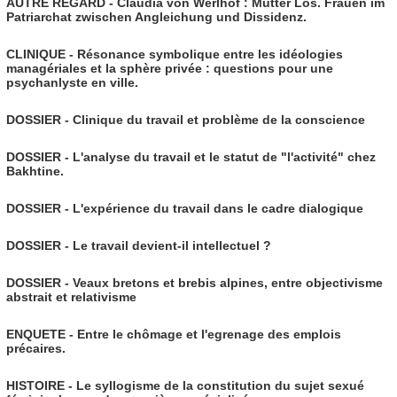
AUTRE REGARD - Claudia von Werlhof : Mutter Los. Frauen im
Patriarchat zwischen Angleichung und Dissidenz.
CLINIQUE - Résonance symbolique entre les idéologies
managériales et la sphère privée : questions pour une
psychanlyste en ville.
DOSSIER - Clinique du travail et problème de la conscience
DOSSIER - L'analyse du travail et le statut de "l'activité" chez
Bakhtine.
DOSSIER - L'expérience du travail dans le cadre dialogique
DOSSIER - Le travail devient-il intellectuel ?
DOSSIER - Veaux bretons et brebis alpines, entre objectivisme
abstrait et relativisme
ENQUETE - Entre le chômage et l'egrenage des emplois
précaires.
HISTOIRE - Le syllogisme de la constitution du sujet sexué