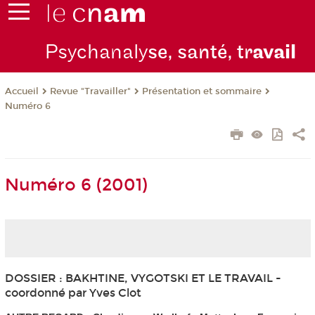
Psychanaly
se, santé, tr
avail
Revue "Travailler"
Présentation et sommaire
Accueil
Numéro 6
Numéro 6 (2001)
DOSSIER : BAKHTINE, VYGOTSKI ET LE TRAVAIL -
coordonné par Yves Clot