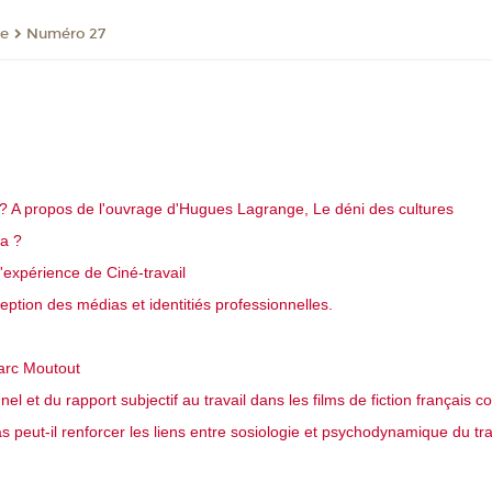
re
Numéro 27
 ? A propos de l'ouvrage d'Hugues Lagrange, Le déni des cultures
ma ?
'expérience de Ciné-travail
eption des médias et identitiés professionnelles.
arc Moutout
et du rapport subjectif au travail dans les films de fiction français 
eut-il renforcer les liens entre sosiologie et psychodynamique du tra