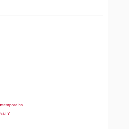
contemporains.
vail ?