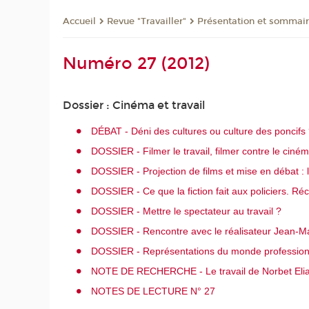
Revue "Travailler"
Présentation et sommai
Accueil
Numéro 27 (2012)
Dossier : Cinéma et travail
DÉBAT - Déni des cultures ou culture des poncifs
DOSSIER - Filmer le travail, filmer contre le ciné
DOSSIER - Projection de films et mise en débat : l
DOSSIER - Ce que la fiction fait aux policiers. Réc
DOSSIER - Mettre le spectateur au travail ?
DOSSIER - Rencontre avec le réalisateur Jean-M
DOSSIER - Représentations du monde professionnel 
NOTE DE RECHERCHE - Le travail de Norbet Elias p
NOTES DE LECTURE N° 27