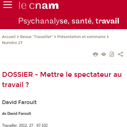
Psychanaly
se, santé, tr
avail
Revue "Travailler"
Présentation et sommaire
Accueil
Numéro 27
DOSSIER - Mettre le spectateur au
travail ?
David Faroult
de David Faroult
Travailler
, 2012, 27 : 87-102