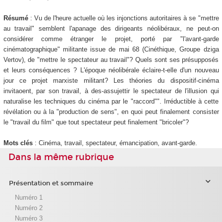
Résumé
: Vu de l'heure actuelle où les injonctions autoritaires à se "mettre
au travail" semblent l'apanage des dirigeants néolibéraux, ne peut-on
considérer comme étranger le projet, porté par "l'avant-garde
cinématographique" militante issue de mai 68 (Cinéthique, Groupe dziga
Vertov), de "mettre le spectateur au travail"? Quels sont ses présupposés
et leurs conséquences ? L'époque néolibérale éclaire-t-elle d'un nouveau
jour ce projet marxiste militant? Les théories du dispositif-cinéma
invitaoent, par son travail, à des-assujettir le spectateur de l'illusion qui
naturalise les techniques du cinéma par le "raccord"". Irréductible à cette
révélation ou à la "production de sens", en quoi peut finalement consister
le "travail du film" que tout spectateur peut finalement "bricoler"?
Mots clés
: Cinéma, travail, spectateur, émancipation, avant-garde.
Dans la même rubrique
Présentation et sommaire
Numéro 1
Numéro 2
Numéro 3