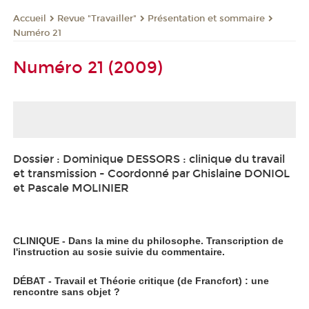
Revue "Travailler"
Présentation et sommaire
Accueil
Numéro 21
Numéro 21 (2009)
Dossier : Dominique DESSORS : clinique du travail
et transmission - Coordonné par Ghislaine DONIOL
et Pascale MOLINIER
CLINIQUE - Dans la mine du philosophe. Transcription de
l'instruction au sosie suivie du commentaire.
DÉBAT - Travail et Théorie critique (de Francfort) : une
rencontre sans objet ?