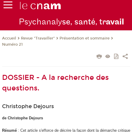
Psychanaly
se, santé, tr
avail
Revue "Travailler"
Présentation et sommaire
Accueil
Numéro 21
DOSSIER - A la recherche des
questions.
Christophe Dejours
de Christophe Dejours
Résumé
: Cet article s'efforce de décrire la façon dont la démarche critique