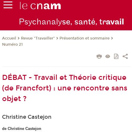
Psychanaly
se, santé, tr
avail
Revue "Travailler"
Présentation et sommaire
Accueil
Numéro 21
DÉBAT - Travail et Théorie critique
(de Francfort) : une rencontre sans
objet ?
Christine Castejon
de Christine Castejon