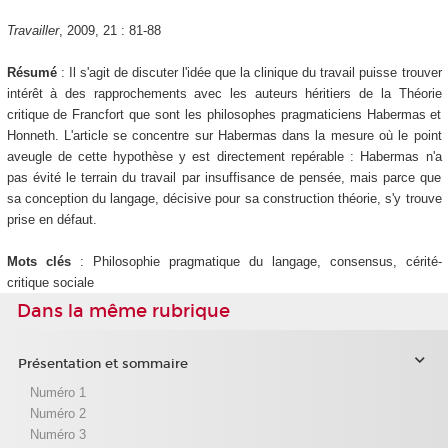
Travailler
, 2009, 21 : 81-88
Résumé
: Il s'agit de discuter l'idée que la clinique du travail puisse trouver
intérêt à des rapprochements avec les auteurs héritiers de la Théorie
critique de Francfort que sont les philosophes pragmaticiens Habermas et
Honneth. L'article se concentre sur Habermas dans la mesure où le point
aveugle de cette hypothèse y est directement repérable : Habermas n'a
pas évité le terrain du travail par insuffisance de pensée, mais parce que
sa conception du langage, décisive pour sa construction théorie, s'y trouve
prise en défaut.
Mots clés
: Philosophie pragmatique du langage, consensus, cérité-
critique sociale
Dans la même rubrique
Présentation et sommaire
Numéro 1
Numéro 2
Numéro 3