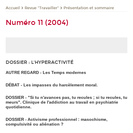
Revue "Travailler"
Présentation et sommaire
Accueil
Numéro 11 (2004)
DOSSIER : L'HYPERACTIVITÉ
AUTRE REGARD - Les Temps modernes
DÉBAT - Les impasses du harcèlement moral.
DOSSIER - "Si tu n'avances pas, tu recules ; si tu recules, tu
meurs". Clinique de l'addiction au travail en psychiatrie
quotidienne.
DOSSIER - Activisme professionnel : masochisme,
compulsivité ou aliénation ?