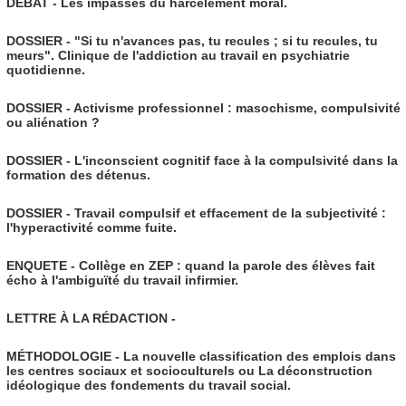
DÉBAT - Les impasses du harcèlement moral.
DOSSIER - "Si tu n'avances pas, tu recules ; si tu recules, tu
meurs". Clinique de l'addiction au travail en psychiatrie
quotidienne.
DOSSIER - Activisme professionnel : masochisme, compulsivité
ou aliénation ?
DOSSIER - L'inconscient cognitif face à la compulsivité dans la
formation des détenus.
DOSSIER - Travail compulsif et effacement de la subjectivité :
l'hyperactivité comme fuite.
ENQUETE - Collège en ZEP : quand la parole des élèves fait
écho à l'ambiguïté du travail infirmier.
LETTRE À LA RÉDACTION -
MÉTHODOLOGIE - La nouvelle classification des emplois dans
les centres sociaux et socioculturels ou La déconstruction
idéologique des fondements du travail social.