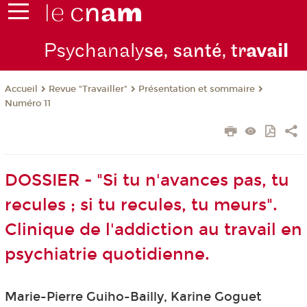
Psychanaly
se, santé, tr
avail
Revue "Travailler"
Présentation et sommaire
Accueil
Numéro 11
DOSSIER - "Si tu n'avances pas, tu
recules ; si tu recules, tu meurs".
Clinique de l'addiction au travail en
psychiatrie quotidienne.
Marie-Pierre Guiho-Bailly, Karine Goguet