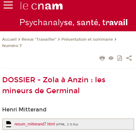
Psychanaly
se, santé, tr
avail
Revue "Travailler"
Présentation et sommaire
Accueil
Numéro 7
DOSSIER - Zola à Anzin : les
mineurs de Germinal
Henri Mitterand
resum_mitterand7.html
(HTML, 2 O Ko)