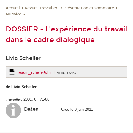
Revue "Travailler"
Présentation et sommaire
Accueil
Numéro 6
DOSSIER - L'expérience du travail
dans le cadre dialogique
Livia Scheller
resum_scheller6.html
(HTML, 2 O Ko)
de Livia Scheller
Travailler
, 2001, 6 : 71-88
Dates
Créé le 9 juin 2011