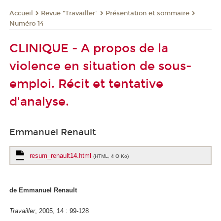
Revue "Travailler"
Présentation et sommaire
Accueil
Numéro 14
CLINIQUE - A propos de la
violence en situation de sous-
emploi. Récit et tentative
d'analyse.
Emmanuel Renault
resum_renault14.html
(HTML, 4 O Ko)
de Emmanuel Renault
Travailler
, 2005, 14 : 99-128