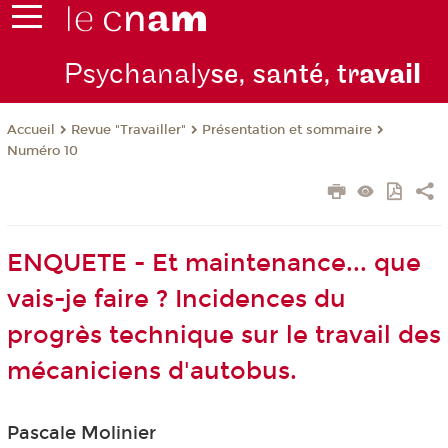
Psychanaly
se, santé, tr
avail
Revue "Travailler"
Présentation et sommaire
Accueil
Numéro 10
ENQUETE - Et maintenance... que
vais-je faire ? Incidences du
progrès technique sur le travail des
mécaniciens d'autobus.
Pascale Molinier