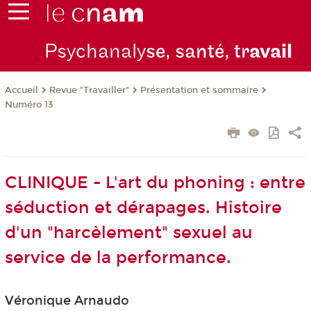
Psychanaly
se, santé, tr
avail
Revue "Travailler"
Présentation et sommaire
Accueil
Numéro 13
CLINIQUE - L'art du phoning : entre
séduction et dérapages. Histoire
d'un "harcèlement" sexuel au
service de la performance.
Véronique Arnaudo