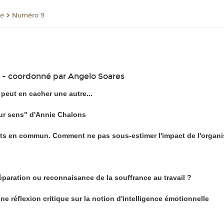
re
Numéro 9
 coordonné par Angelo Soares
peut en cacher une autre...
ur sens" d'Annie Chalons
orts en commun. Comment ne pas sous-estimer l'impact de l'organis
éparation ou reconnaisance de la souffrance au travail ?
 réflexion critique sur la notion d'intelligence émotionnelle