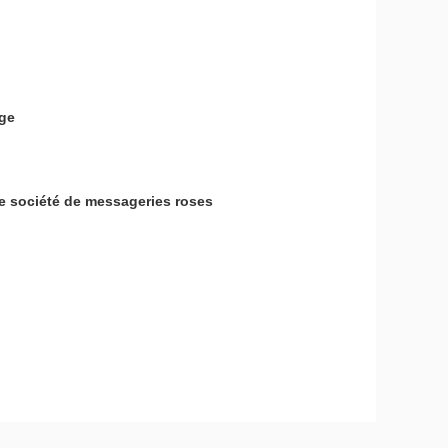
ège
e société de messageries roses