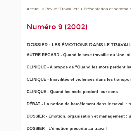
Revue "Travailler"
Présentation et sommai
Accueil
Numéro 9 (2002)
DOSSIER : LES ÉMOTIONS DANS LE TRAVAIL -
AUTRE REGARD - Quand le sexe travaille ou Une loi 
CLINIQUE - A propos de "Quand les mots perdent le
CLINIQUE - Incivilités et violences dans les transp
CLINIQUE - Quand les mots perdent leur sens
DÉBAT - La notion de harcèlement dans le travail : r
DOSSIER - Émotion, organisation et management : une
DOSSIER - L'émotion prescrite au travail