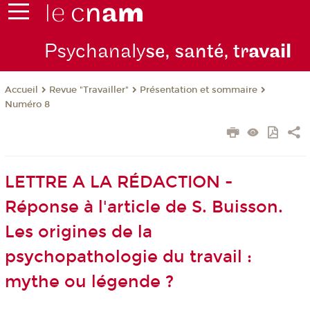
Psychanaly
se, santé, tr
avail
Revue "Travailler"
Présentation et sommaire
Accueil
Numéro 8
LETTRE A LA RÉDACTION -
Réponse à l'article de S. Buisson.
Les origines de la
psychopathologie du travail :
mythe ou légende ?