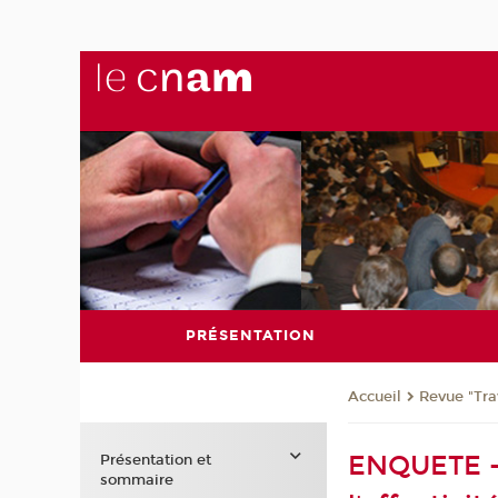
PRÉSENTATION
Revue "Trav
Accueil
ENQUETE - 
Présentation et
sommaire