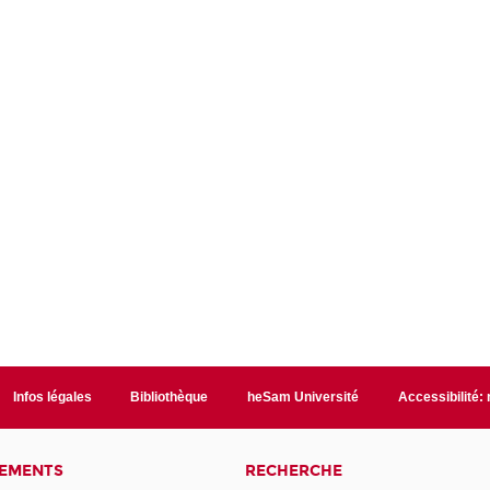
Infos légales
Bibliothèque
heSam Université
Accessibilité:
NEMENTS
RECHERCHE