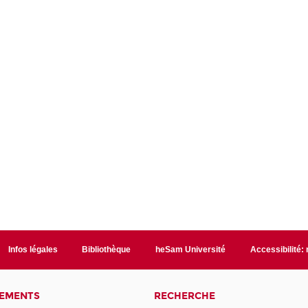
Infos légales
Bibliothèque
heSam Université
Accessibilité:
NEMENTS
RECHERCHE