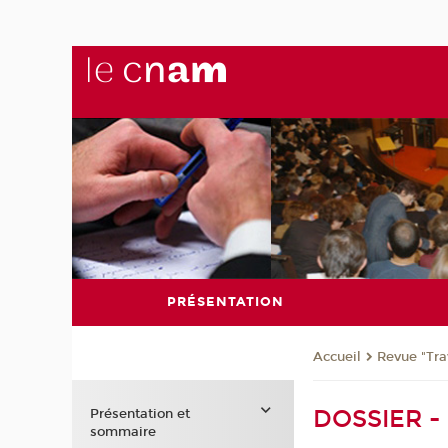
PRÉSENTATION
Revue "Trav
Accueil
DOSSIER - L
Présentation et
sommaire