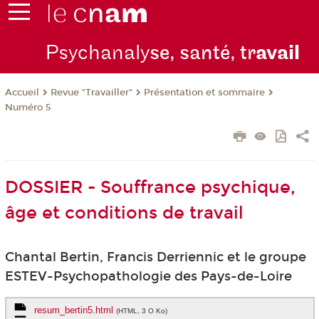
Psychanaly
se, santé, tr
avail
Revue "Travailler"
Présentation et sommaire
Accueil
Numéro 5
DOSSIER - Souffrance psychique,
âge et conditions de travail
Chantal Bertin, Francis Derriennic et le groupe
ESTEV-Psychopathologie des Pays-de-Loire
resum_bertin5.html
(HTML, 3 O Ko)