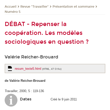
Revue "Travailler"
Présentation et sommaire
Accueil
Numéro 5
DÉBAT - Repenser la
coopération. Les modèles
sociologiques en question ?
Valérie Reicher-Brouard
resum_texte5.html
(HTML, 47 O Ko)
de Valérie Reicher-Brouard
Travailler
, 2000, 5 : 119-136
Dates
Créé le 9 juin 2011