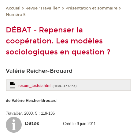
Revue "Travailler"
Présentation et sommaire
Accueil
Numéro 5
DÉBAT - Repenser la
coopération. Les modèles
sociologiques en question ?
Valérie Reicher-Brouard
resum_texte5.html
(HTML, 47 O Ko)
de Valérie Reicher-Brouard
Travailler
, 2000, 5 : 119-136
Dates
Créé le 9 juin 2011