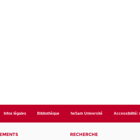
Infos légales
Bibliothèque
heSam Université
Accessibilité:
NEMENTS
RECHERCHE