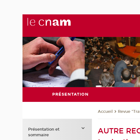
PRÉSENTATION
Revue "Trav
Accueil
AUTRE REGA
Présentation et
sommaire