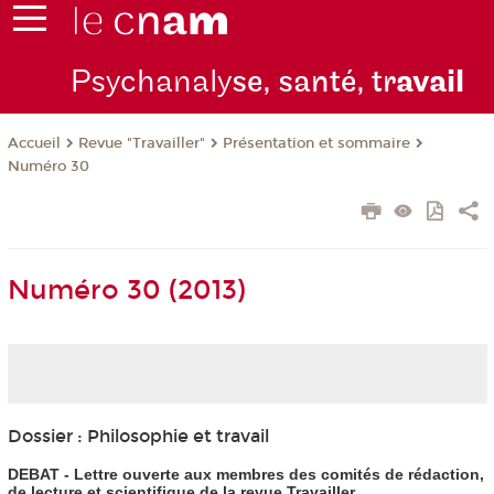
Psychanaly
se, santé, tr
avail
Revue "Travailler"
Présentation et sommaire
Accueil
Numéro 30
Numéro 30 (2013)
Dossier : Philosophie et travail
DEBAT - Lettre ouverte aux membres des comités de rédaction,
de lecture et scientifique de la revue Travailler