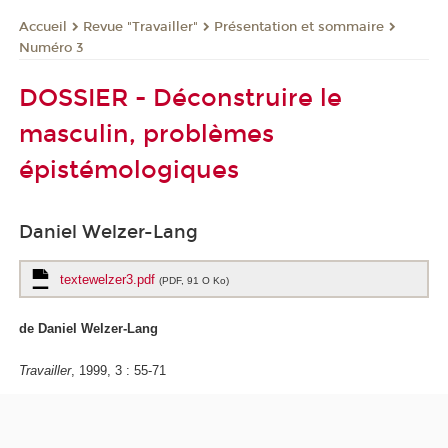
Revue "Travailler"
Présentation et sommaire
Accueil
Numéro 3
DOSSIER - Déconstruire le
masculin, problèmes
épistémologiques
Daniel Welzer-Lang
textewelzer3.pdf
(PDF, 91 O Ko)
de Daniel Welzer-Lang
Travailler
, 1999, 3 : 55-71