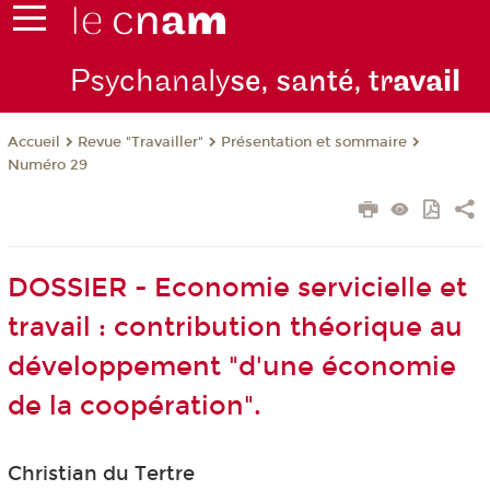
Psychanaly
se, santé, tr
avail
Revue "Travailler"
Présentation et sommaire
Accueil
Numéro 29
DOSSIER - Economie servicielle et
travail : contribution théorique au
développement "d'une économie
de la coopération".
Christian du Tertre