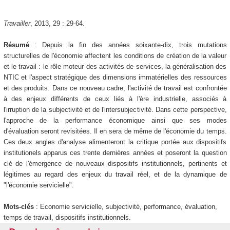
Travailler
, 2013, 29 : 29-64.
Résumé
: Depuis la fin des années soixante-dix, trois mutations
structurelles de l'économie affectent les conditions de création de la valeur
et le travail : le rôle moteur des activités de services, la généralisation des
NTIC et l'aspect stratégique des dimensions immatérielles des ressources
et des produits. Dans ce nouveau cadre, l'activité de travail est confrontée
à des enjeux différents de ceux liés à l'ère industrielle, associés à
l'irruption de la subjectivité et de l'intersubjectivité. Dans cette perspective,
l'approche de la performance économique ainsi que ses modes
d'évaluation seront revisitées. Il en sera de même de l'économie du temps.
Ces deux angles d'analyse alimenteront la critique portée aux dispositifs
institutionels apparus ces trente dernières années et poseront la question
clé de l'émergence de nouveaux dispositifs institutionnels, pertinents et
légitimes au regard des enjeux du travail réel, et de la dynamique de
"l'économie servicielle".
Mots-clés
: Economie servicielle, subjectivité, performance, évaluation,
temps de travail, dispositifs institutionnels.