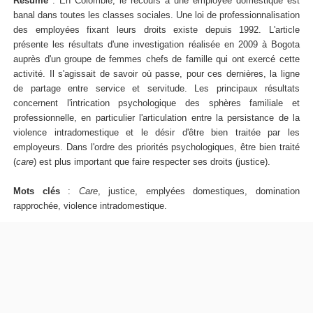
Résumé
: En Colombie, le recours à une employée domestique est
banal dans toutes les classes sociales. Une loi de professionnalisation
des employées fixant leurs droits existe depuis 1992. L'article
présente les résultats d'une investigation réalisée en 2009 à Bogota
auprès d'un groupe de femmes chefs de famille qui ont exercé cette
activité. Il s'agissait de savoir où passe, pour ces dernières, la ligne
de partage entre service et servitude. Les principaux résultats
concernent l'intrication psychologique des sphères familiale et
professionnelle, en particulier l'articulation entre la persistance de la
violence intradomestique et le désir d'être bien traitée par les
employeurs. Dans l'ordre des priorités psychologiques, être bien traité
(
care
) est plus important que faire respecter ses droits (justice).
Mots clés
:
Care
, justice, emplyées domestiques, domination
rapprochée, violence intradomestique.