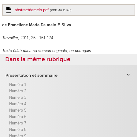
abstractdemelo.pdf
(PDF, 46 O Ko)
de Francilene Maria De melo E Silva
Travailler
, 2011, 25 : 161-174
Texte édité dans sa version originale, en portugais.
Dans la même rubrique
Présentation et sommaire
Numéro 1
Numéro 2
Numéro 3
Numéro 4
Numéro 5
Numéro 6
Numéro 7
Numéro 8
Numéro 9