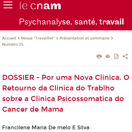
Psychanaly
se, santé, tr
avail
Revue "Travailler"
Présentation et sommaire
Accueil
Numéro 25
DOSSIER - Por uma Nova Clinica. O
Retourno da Clinica do Trablho
sobre a Clinica Psicossomatica do
Cancer de Mama
Francilene Maria De melo E Silva