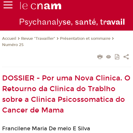
Psychanaly
se, santé, tr
avail
Revue "Travailler"
Présentation et sommaire
Accueil
Numéro 25
DOSSIER - Por uma Nova Clinica. O
Retourno da Clinica do Trablho
sobre a Clinica Psicossomatica do
Cancer de Mama
Francilene Maria De melo E Silva