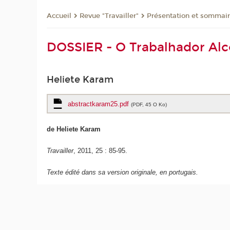
Revue "Travailler"
Présentation et sommai
Accueil
DOSSIER - O Trabalhador Al
Heliete Karam
abstractkaram25.pdf
(PDF, 45 O Ko)
de Heliete Karam
Travailler
, 2011, 25 : 85-95.
Texte édité dans sa version originale, en portugais.