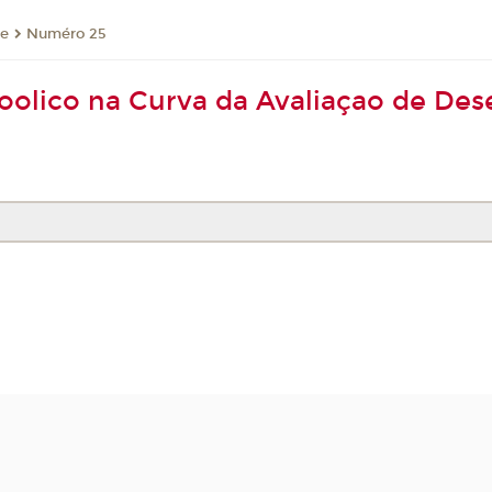
re
Numéro 25
coolico na Curva da Avaliaçao de D