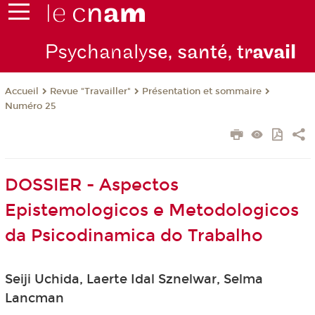
Psychanaly
se, santé, tr
avail
Revue "Travailler"
Présentation et sommaire
Accueil
Numéro 25
DOSSIER - Aspectos
Epistemologicos e Metodologicos
da Psicodinamica do Trabalho
Seiji Uchida, Laerte Idal Sznelwar, Selma
Lancman