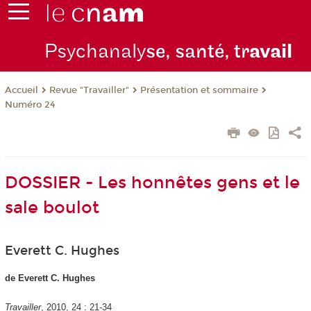
Psychanaly
se, santé, tr
avail
Revue "Travailler"
Présentation et sommaire
Accueil
Numéro 24
DOSSIER - Les honnêtes gens et le
sale boulot
Everett C. Hughes
de Everett C. Hughes
Travailler
, 2010, 24 : 21-34