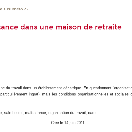
re
Numéro 22
itance dans une maison de retraite
e du travail dans un établissement gériatrique. En questionnant l'organisation 
 particulièrement ingrat), mais les conditions organisationnelles et sociales 
ie, sale boulot, maltraitance, organisation du travail, care.
Créé le 14 juin 2011