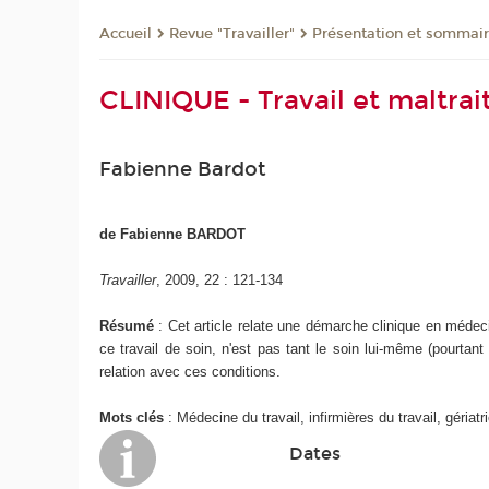
Revue "Travailler"
Présentation et sommai
Accueil
CLINIQUE - Travail et maltra
Fabienne Bardot
de Fabienne BARDOT
Travailler
, 2009, 22 : 121-134
Résumé
: Cet article relate une démarche clinique en médecin
ce travail de soin, n'est pas tant le soin lui-même (pourtant
relation avec ces conditions.
Mots clés
: Médecine du travail, infirmières du travail, gériatr
Dates