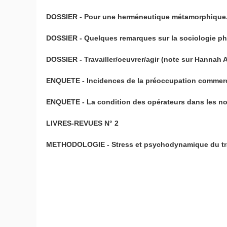
DOSSIER - Pour une herméneutique métamorphique. 
DOSSIER - Quelques remarques sur la sociologie ph
DOSSIER - Travailler/oeuvrer/agir (note sur Hannah Ar
ENQUETE - Incidences de la préoccupation commerci
ENQUETE - La condition des opérateurs dans les no
LIVRES-REVUES N° 2
METHODOLOGIE - Stress et psychodynamique du tra