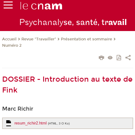
Psychanaly
se, santé, tr
avail
Revue "Travailler"
Présentation et sommaire
Accueil
Numéro 2
DOSSIER - Introduction au texte de
Fink
Marc Richir
resum_richir2.html
(HTML, 3 O Ko)