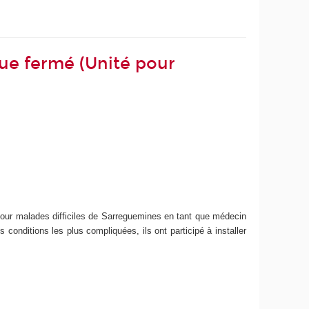
que fermé (Unité pour
pour malades difficiles de Sarreguemines en tant que médecin
es conditions les plus compliquées, ils ont participé à installer