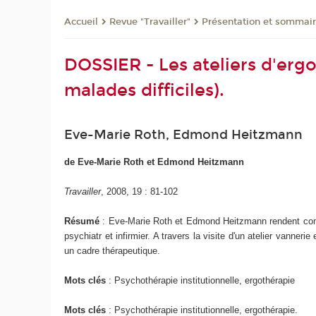
Revue "Travailler"
Présentation et sommai
Accueil
DOSSIER - Les ateliers d'erg
malades difficiles).
Eve-Marie Roth, Edmond Heitzmann
de Eve-Marie Roth et Edmond Heitzmann
Travailler
, 2008, 19 : 81-102
Résumé
: Eve-Marie Roth et Edmond Heitzmann rendent compt
psychiatr et infirmier. A travers la visite d'un atelier vanneri
un cadre thérapeutique.
Mots clés
: Psychothérapie institutionnelle, ergothérapie
Mots clés
: Psychothérapie institutionnelle, ergothérapie.