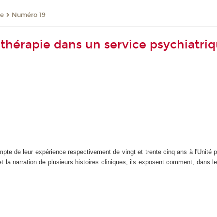
re
Numéro 19
othérapie dans un service psychiatri
e de leur expérience respectivement de vingt et trente cinq ans à l'Unité 
e et la narration de plusieurs histoires cliniques, ils exposent comment, dans l