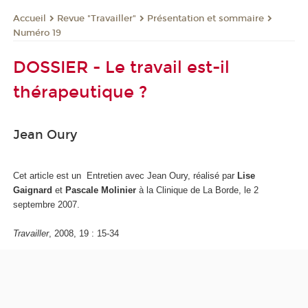
Revue "Travailler"
Présentation et sommaire
Accueil
Numéro 19
DOSSIER - Le travail est-il
thérapeutique ?
Jean Oury
Cet article est un Entretien avec Jean Oury, réalisé par
Lise
Gaignard
et
Pascale Molinier
à la Clinique de La Borde, le 2
septembre 2007.
Travailler
, 2008, 19 : 15-34