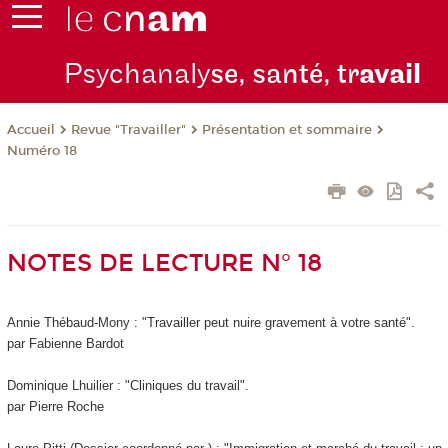
Psychanaly
se, santé, tr
avail
Revue "Travailler"
Présentation et sommaire
Accueil
Numéro 18
NOTES DE LECTURE N° 18
Annie Thébaud-Mony : "Travailler peut nuire gravement à votre santé".
par Fabienne Bardot
Dominique Lhuilier : "Cliniques du travail".
par Pierre Roche