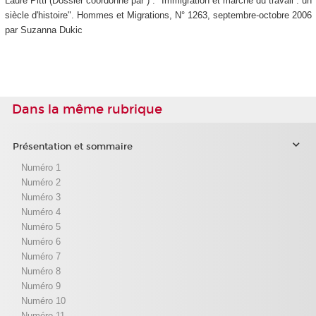
Laure Pitti (Dossier coordonné par ) : "Immigration et marché du travail : un
siècle d'histoire". Hommes et Migrations, N° 1263, septembre-octobre 2006
par Suzanna Dukic
Dans la même rubrique
Présentation et sommaire
Numéro 1
Numéro 2
Numéro 3
Numéro 4
Numéro 5
Numéro 6
Numéro 7
Numéro 8
Numéro 9
Numéro 10
Numéro 11