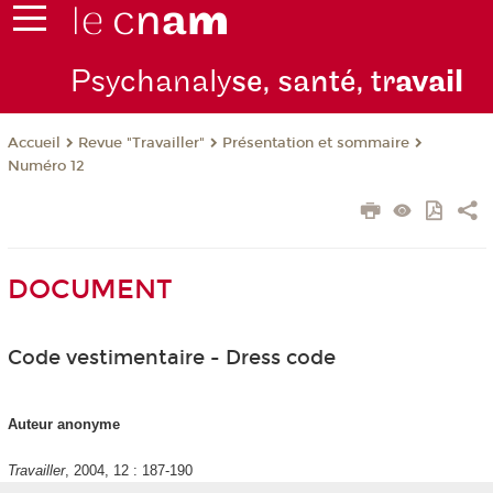
Psychanaly
se, santé, tr
avail
Revue "Travailler"
Présentation et sommaire
Accueil
Numéro 12
DOCUMENT
Code vestimentaire - Dress code
Auteur anonyme
Travailler
, 2004, 12 : 187-190