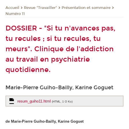
Revue "Travailler"
Présentation et sommaire
Accueil
Numéro 11
DOSSIER - "Si tu n'avances pas,
tu recules ; si tu recules, tu
meurs". Clinique de l'addiction
au travail en psychiatrie
quotidienne.
Marie-Pierre Guiho-Bailly, Karine Goguet
resum_guiho11.html
(HTML, 1 O Ko)
de Marie-Pierre Guiho-Bailly, Karine Goguet