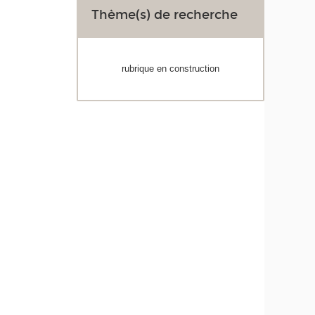
Thème(s) de recherche
rubrique en construction