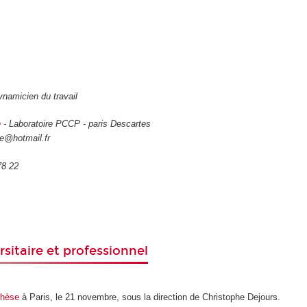
namicien du travail
e
- Laboratoire PCCP - paris Descartes
te@hotmail.fr
78 22
rsitaire et professionnel
thèse
à Paris, le 21 novembre, sous la direction de Christophe Dejours.