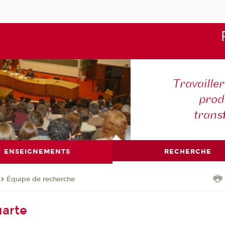
Travaille
produ
trans
ENSEIGNEMENTS
RECHERCHE
Équipe de recherche
uarte