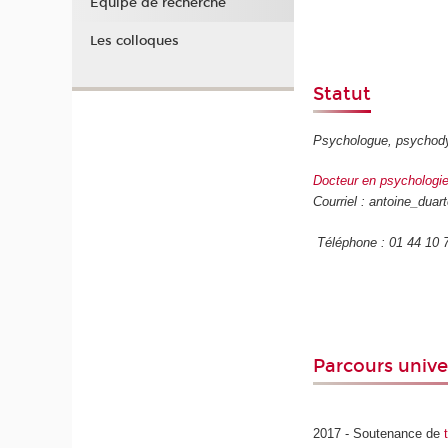
Équipe de recherche
Les colloques
Statut
Psychologue, psychody
Docteur en psychologi
Courriel : antoine_duar
Téléphone : 01 44 10 
Parcours unive
2017 - Soutenance de