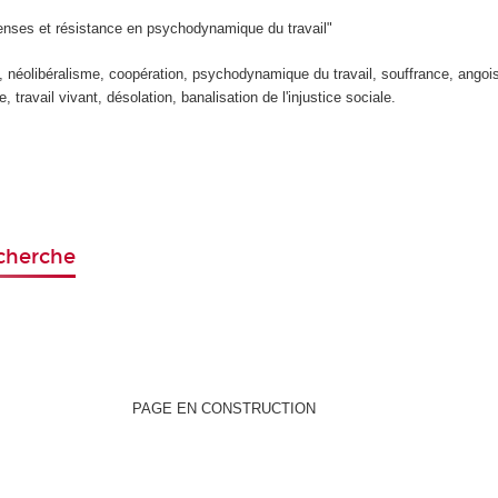
éfenses et résistance en psychodynamique du travail"
, néolibéralisme, coopération, psychodynamique du travail, souffrance, angoi
 travail vivant, désolation, banalisation de l'injustice sociale.
echerche
PAGE EN CONSTRUCTION