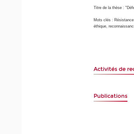
Titre de la thèse : "D
Mots clés : Résistance
éthique, reconnaissance,
Activités de r
Publications