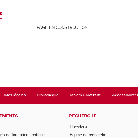
s
PAGE EN CONSTRUCTION
Infos légales
Bibliothèque
heSam Université
Accessibilité:
NEMENTS
RECHERCHE
Historique
ges de formation continue
Équipe de recherche