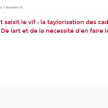
re
Numéro 13
saisit le vif : la taylorisation des c
De lart et de la nécessité d'en faire