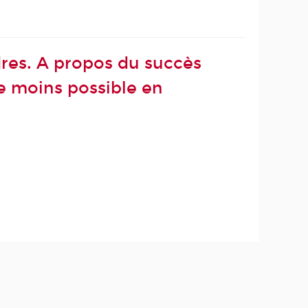
adres. A propos du succès
 le moins possible en