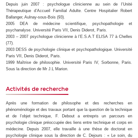
Depuis juin 2007 : psychologue clinicienne au sein de l’Unité
Thérapeutique d’Accueil Familial Adulte. Centre Hospitalier Robert
Ballanger, Aulnay-sous-Bois (93).
2005 DEA de médecine scientifique, psychopathologie et
psychanalyse. Université Paris VII, Denis Diderot, Paris.
2003 – 2007 psychologue clinicienne à l’E.S.A.T ELISA 77 à Chelles
(77).
2003 DESS de psychologie clinique et psychopathologique. Université
Paris VII, Denis Diderot, Paris.
1999 Maîtrise de philosophie. Université Paris IV, Sorbonne, Paris.
Sous la direction de Mr J.L Marion.
Activités de recherche
Après une formation de philosophe et des recherches en
phénoménologie et des travaux portant que la question de la technique
et de l’objet technique, F. Debout a entrepris un parcours en
psychologie clinique préoccupée des liens entre technique et corps en
médecine. Depuis 2007, elle travaille à une thèse de doctorat en
psychologie clinique sous la direction de C. Dejours : « Le soin, du