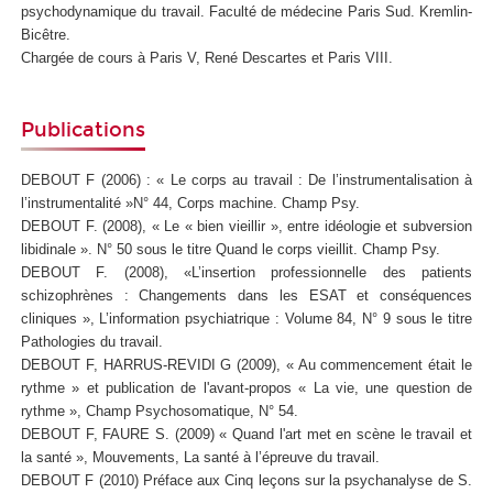
psychodynamique du travail. Faculté de médecine Paris Sud. Kremlin-
Bicêtre.
Chargée de cours à Paris V, René Descartes et Paris VIII.
Publications
DEBOUT F (2006) : « Le corps au travail : De l’instrumentalisation à
l’instrumentalité »N° 44, Corps machine. Champ Psy.
DEBOUT F. (2008), « Le « bien vieillir », entre idéologie et subversion
libidinale ». N° 50 sous le titre Quand le corps vieillit. Champ Psy.
DEBOUT F. (2008), «L’insertion professionnelle des patients
schizophrènes : Changements dans les ESAT et conséquences
cliniques », L’information psychiatrique : Volume 84, N° 9 sous le titre
Pathologies du travail.
DEBOUT F, HARRUS-REVIDI G (2009), « Au commencement était le
rythme » et publication de l'avant-propos « La vie, une question de
rythme », Champ Psychosomatique, N° 54.
DEBOUT F, FAURE S. (2009) « Quand l'art met en scène le travail et
la santé », Mouvements, La santé à l’épreuve du travail.
DEBOUT F (2010) Préface aux Cinq leçons sur la psychanalyse de S.