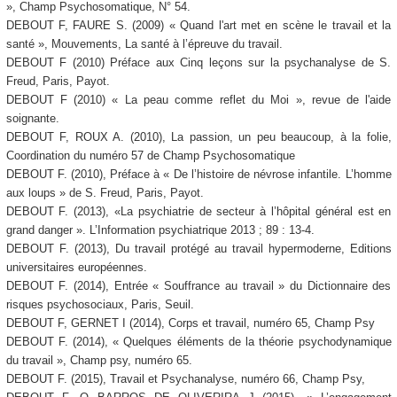
», Champ Psychosomatique, N° 54.
DEBOUT F, FAURE S. (2009) « Quand l'art met en scène le travail et la
santé », Mouvements, La santé à l’épreuve du travail.
DEBOUT F (2010) Préface aux Cinq leçons sur la psychanalyse de S.
Freud, Paris, Payot.
DEBOUT F (2010) « La peau comme reflet du Moi », revue de l'aide
soignante.
DEBOUT F, ROUX A. (2010), La passion, un peu beaucoup, à la folie,
Coordination du numéro 57 de Champ Psychosomatique
DEBOUT F. (2010), Préface à « De l’histoire de névrose infantile. L’homme
aux loups » de S. Freud, Paris, Payot.
DEBOUT F. (2013), «La psychiatrie de secteur à l’hôpital général est en
grand danger ». L’Information psychiatrique 2013 ; 89 : 13-4.
DEBOUT F. (2013), Du travail protégé au travail hypermoderne, Editions
universitaires européennes.
DEBOUT F. (2014), Entrée « Souffrance au travail » du Dictionnaire des
risques psychosociaux, Paris, Seuil.
DEBOUT F, GERNET I (2014), Corps et travail, numéro 65, Champ Psy
DEBOUT F. (2014), « Quelques éléments de la théorie psychodynamique
du travail », Champ psy, numéro 65.
DEBOUT F. (2015), Travail et Psychanalyse, numéro 66, Champ Psy,