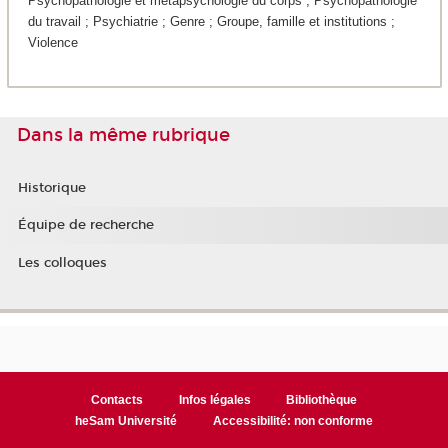
Psychopathologie et métapsychologie du corps ; Psychopathologie
du travail ; Psychiatrie ; Genre ; Groupe, famille et institutions ;
Violence
Dans la même rubrique
Historique
Équipe de recherche
Les colloques
Contacts
Infos légales
Bibliothèque
heSam Université
Accessibilité: non conforme