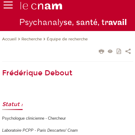
Psychanaly
se, santé, tr
avail
Recherche
Équipe de recherche
Accueil
Frédérique Debout
Statut :
Psychologue clinicienne - Chercheur
Laboratoire PCPP - Paris Descartes/ Cnam