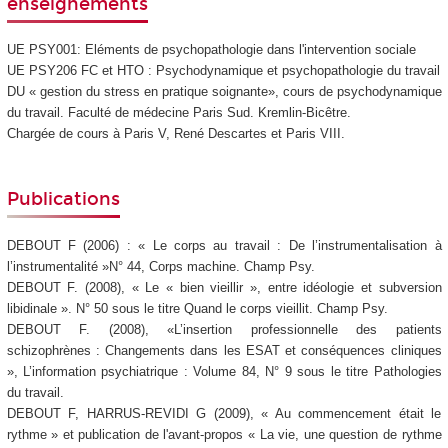
enseignements
UE PSY001: Eléments de psychopathologie dans l'intervention sociale
UE PSY206 FC et HTO : Psychodynamique et psychopathologie du travail
DU « gestion du stress en pratique soignante», cours de psychodynamique
du travail. Faculté de médecine Paris Sud. Kremlin-Bicêtre.
Chargée de cours à Paris V, René Descartes et Paris VIII.
Publications
DEBOUT F (2006) : « Le corps au travail : De l’instrumentalisation à
l’instrumentalité »N° 44, Corps machine. Champ Psy.
DEBOUT F. (2008), « Le « bien vieillir », entre idéologie et subversion
libidinale ». N° 50 sous le titre Quand le corps vieillit. Champ Psy.
DEBOUT F. (2008), «L’insertion professionnelle des patients
schizophrènes : Changements dans les ESAT et conséquences cliniques
», L’information psychiatrique : Volume 84, N° 9 sous le titre Pathologies
du travail.
DEBOUT F, HARRUS-REVIDI G (2009), « Au commencement était le
rythme » et publication de l'avant-propos « La vie, une question de rythme