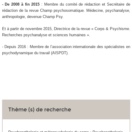
- De 2008 à fin 2015
: Membre du comité de rédaction et Secrétaire de
rédaction de la revue
Champ psychosomatique. Médecine, psychanalyse,
anthropologie, devenue Champ Psy.
Et à partir de novembre 2015, Directrice de la revue « Corps & Psychisme.
Recherches psychanalyse et sciences humaines ».
-
Depuis 2016 : Membre de l’association internationale des spécialistes en
psychodynamique du travail (AISPDT).
Thème (s) de recherche