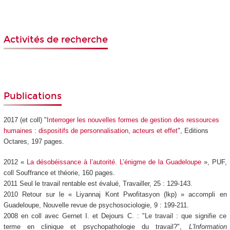
Activités de recherche
Publications
2017 (et coll) "
Interroger les nouvelles formes de gestion des ressources
humaines : dispositifs de personnalisation, acteurs et effet
", Editions
Octares, 197 pages.
2012 «
La désobéissance à l’autorité. L’énigme de la Guadeloupe
», PUF,
coll Souffrance et théorie, 160 pages.
2011 Seul le travail rentable est évalué, Travailler, 25 : 129-143.
2010 Retour sur le « Liyannaj Kont Pwofitasyon (lkp) » accompli en
Guadeloupe, Nouvelle revue de psychosociologie, 9 : 199-211.
2008 en coll avec Gernet I. et Dejours C. : "Le travail : que signifie ce
terme en clinique et psychopathologie du travail?",
L'Information