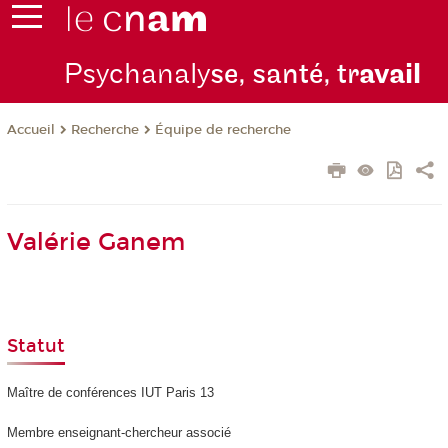
Psychanaly
se, santé, tr
avail
Recherche
Équipe de recherche
Accueil
Valérie Ganem
Statut
Maître de conférences IUT Paris 13
Membre enseignant-chercheur associé