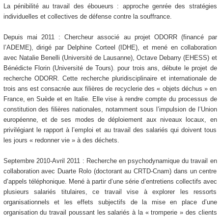
La pénibilité au travail des éboueurs : approche genrée des stratégies
individuelles et collectives de défense contre la souffrance.
Depuis mai 2011 : Chercheur associé au projet ODORR (financé par
l’ADEME), dirigé par Delphine Corteel (IDHE), et mené en collaboration
avec Natalie Benelli (Université de Lausanne), Octave Debarry (EHESS) et
Bénédicte Florin (Université de Tours). pour trois ans, débute le projet de
recherche ODORR. Cette recherche pluridisciplinaire et internationale de
trois ans est consacrée aux filières de recyclerie des « objets déchus » en
France, en Suède et en Italie. Elle vise à rendre compte du processus de
constitution des filières nationales, notamment sous l’impulsion de l’Union
européenne, et de ses modes de déploiement aux niveaux locaux, en
privilégiant le rapport à l’emploi et au travail des salariés qui doivent tous
les jours « redonner vie » à des déchets.
Septembre 2010-Avril 2011 : Recherche en psychodynamique du travail en
collaboration avec Duarte Rolo (doctorant au CRTD-Cnam) dans un centre
d’appels téléphonique. Mené à partir d’une série d’entretiens collectifs avec
plusieurs salariés titulaires, ce travail vise à explorer les ressorts
organisationnels et les effets subjectifs de la mise en place d’une
organisation du travail poussant les salariés à la « tromperie » des clients