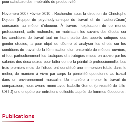
pour satisfaire des impératifs de productivité.
Novembre 2007-Février 2010 : Recherche sous la direction de Christophe
Dejours (Équipe de psychodynamique du travail et de l’action/Cnam)
consacrée au métier d’éboueur. À travers l’exploration de ce monde
professionnel, cette recherche, en mobilisant les savoirs des études sur
les conditions de travail tout en tirant partie des apports critiques des
gender studies, a pour objet de décrire et analyser les effets sur les
conditions de travail de la féminisation d’un ensemble de métiers ouvriers,
et tout particulièrement les tactiques et stratégies mises en œuvre par les
salariés des deux sexes pour lutter contre la pénibilité professionnelle. Les
trois premiers mois de l’étude ont constitué une immersion totale dans le
métier, de manière à vivre par corps la pénibilité quotidienne au travail
dans un environnement masculin. De manière à mener le travail de
comparaison, nous avons mené avec Isabelle Gernet (université de Lille-
CRTD) une enquête par entretiens collectifs auprès de femmes éboueures.
Publications