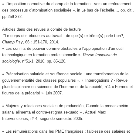
« L’imposition normative du champ de la formation : vers un renforcement
des processus d’atomisation socialisée », in Le bas de l’échelle…, op. cit.,
pp.259-272.
Articles dans des revues à comité de lecture
"Le corps des éboueurs au travail : de quel(s) extrême(s) parle-t-on?,
Champ Psy
, 66 : 151-170, 2014.
« Les conflits de pouvoir comme obstacles à l’appropriation d’un outil
technologique en formation professionnelle »,
Revue française de
sociologie
, n°51-1, 2010, pp. 85-120.
« Précarisation salariale et souffrance sociale : une transformation de la
gouvernementalité des classes populaires », ¿ Interrogations ? - Revue
pluridisciplinaire en sciences de l’homme et de la société, n°4 « Formes et
figures de la précarité », juin 2007.
« Mujeres y relaciones sociales de producción, Cuando la precarización
salarial alimenta el contra-estigma sexuado » , Actuel Marx
Intervenciones, nº 4, segundo semestre 2005.
« Les rémunérations dans les PME françaises : faiblesse des salaires et