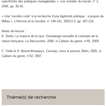
spécificités des pratiques managériales », Les mondes du travail, n° 1,
2006, pp. 35-43.
« Une “société civile” à la recherche d’une légitimité politique : à propos de
Millau », L’Homme et la Société, n° 140-141, 2001/2-3, pp. 207-216.
Notes de lecture :
E. Dorlin, La matrice de la race. Généalogie sexuelle et coloniale de la
nation française, La Découverte, 2006, in Cahiers du genre, n°45, 2008.
C. Vidal et D. Benoit-Browaeys, Cerveau, sexe & pouvoir, Belin, 2005, in
Cahiers du genre, n°42, 2007.
Thème(s) de recherche