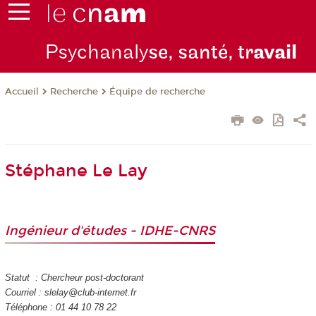
Psychanaly
se, santé, tr
avail
Recherche
Équipe de recherche
Accueil
Stéphane Le Lay
Ingénieur d'études - IDHE-CNRS
Statut : Chercheur post-doctorant
Courriel : slelay@club-internet.fr
Téléphone : 01 44 10 78 22