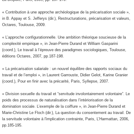
« Contribution à une approche archéologique de la précarisation sociale »,
in B. Appay et S. Jefferys (dir.), Restructurations, précarisation et valeurs,
Octares, Toulouse, 2009.
« L’approche configurationnelle. Une ambition théorique soucieuse de la
complexité empirique », in Jean-Pierre Durand et William Gasparini
(coord.), Le travail à l’épreuve des paradigmes sociologiques, Toulouse,
éditions Octares, 2007, pp.187-198.
« La précarisation salariale : un nouvel équilibre des rapports sociaux du
travail et de l’emploi », in Laurent Garrouste, Didier Gelot, Karine Granier
(coord.), Pour en finir avec la précarité, Paris, Syllepse, 2007.
« Division sexuelle du travail et “servitude involontairement volontaire”. Le
poids des processus de naturalisation dans l’intériorisation de la
domination sociale. L’exemple de la coiffure », in Jean-Pierre Durand et
Marie-Christine Le Floch (dir.), La question du consentement au travail. De
la servitude volontaire à l'implication contrainte, Paris, L’Harmattan, 2006,
pp.185-195.