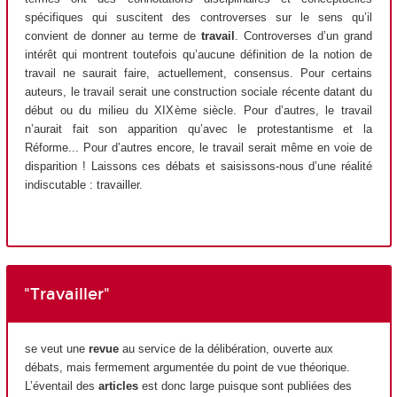
spécifiques qui suscitent des controverses sur le sens qu’il
convient de donner au terme de
travail
. Controverses d’un grand
intérêt qui montrent toutefois qu’aucune définition de la notion de
travail ne saurait faire, actuellement, consensus. Pour certains
auteurs, le travail serait une construction sociale récente datant du
début ou du milieu du XIX
ème
siècle. Pour d’autres, le travail
n’aurait fait son apparition qu’avec le protestantisme et la
Réforme... Pour d’autres encore, le travail serait même en voie de
disparition ! Laissons ces débats et saisissons-nous d’une réalité
indiscutable : travailler.
"Travailler"
se veut une
revue
au service de la délibération, ouverte aux
débats, mais fermement argumentée du point de vue théorique.
L’éventail des
articles
est donc large puisque sont publiées des