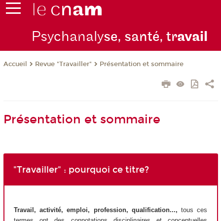
Psychanaly
se, santé, tr
avail
Revue "Travailler"
Présentation et sommaire
Accueil
Présentation et sommaire
"Travailler" : pourquoi ce titre?
Travail, activité, emploi, profession, qualification...,
tous ces
termes ont des connotations disciplinaires et conceptuelles