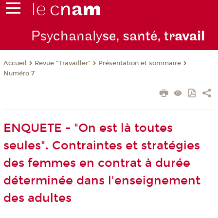
Psychanaly
se, santé, tr
avail
Revue "Travailler"
Présentation et sommaire
Accueil
Numéro 7
ENQUETE - "On est là toutes
seules". Contraintes et stratégies
des femmes en contrat à durée
déterminée dans l'enseignement
des adultes